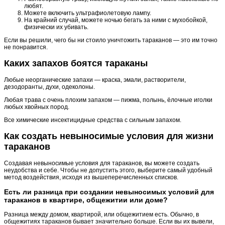
любят.
Можете включить ультрафиолетовую лампу.
На крайний случай, можете ночью бегать за ними с мухобойкой,
физически их убивать.
Если вы решили, чего бы ни стоило уничтожить тараканов — это им точно
не понравится.
Каких запахов боятся тараканы
Любые неорганические запахи — краска, эмали, растворители,
дезодоранты, духи, одеколоны.
Любая трава с очень плохим запахом — пижма, полынь, ёлочные иголки
любых хвойных пород.
Все химические инсектицидные средства с сильным запахом.
Как создать невыносимые условия для жизни
тараканов
Создавая невыносимые условия для тараканов, вы можете создать
неудобства и себе. Чтобы не допустить этого, выберите самый удобный
метод воздействия, исходя из вышеперечисленных списков.
Есть ли разница при создании невыносимых условий для
тараканов в квартире, общежитии или доме?
Разница между домом, квартирой, или общежитием есть. Обычно, в
общежитиях тараканов бывает значительно больше. Если вы их вывели,