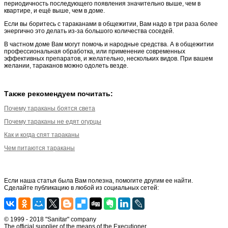
периодичность последующего появления значительно выше, чем в
квартире, и ещё выше, чем в доме.
Если вы боритесь с тараканами в общежитии, Вам надо в три раза более
энергично это делать из-за большого количества соседей.
В частном доме Вам могут помочь и народные средства. А в общежитии
профессиональная обработка, или применение современных
эффективных препаратов, и желательно, нескольких видов. При вашем
желании, тараканов можно одолеть везде.
Также рекомендуем почитать:
Почему тараканы боятся света
Почему тараканы не едят огурцы
Как и когда спят тараканы
Чем питаются тараканы
Если наша статья была Вам полезна, помогите другим ее найти.
Сделайте публикацию в любой из социальных сетей:
© 1999 - 2018 "Sanitar" company
The official supplier of the means of the Executioner